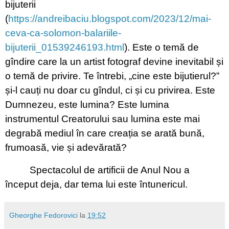
bijuterii
(
https://andreibaciu.blogspot.com/2023/12/mai-
ceva-ca-solomon-balariile-
bijuterii_01539246193.html
). Este o temă de
gîndire care la un artist fotograf devine inevitabil și
o temă de privire. Te întrebi, „cine este bijutierul?”
și-l cauți nu doar cu gîndul, ci și cu privirea. Este
Dumnezeu, este lumina? Este lumina
instrumentul Creatorului sau lumina este mai
degrabă mediul în care creația se arată bună,
frumoasă, vie și adevărată?
Spectacolul de artificii de Anul Nou a
început deja, dar tema lui este întunericul.
Gheorghe Fedorovici
la
19:52