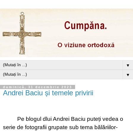
▼
▼
duminică, 31 decembrie 2023
Andrei Baciu și temele privirii
Pe blogul dlui Andrei Baciu puteți vedea o
serie de fotografii grupate sub tema bălăriilor-