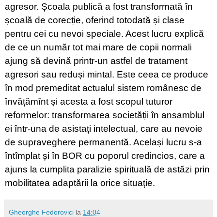
agresor. Școala publică a fost transformată în
școală de corecție, oferind totodată și clase
pentru cei cu nevoi speciale. Acest lucru explică
de ce un număr tot mai mare de copii normali
ajung să devină printr-un astfel de tratament
agresori sau reduși mintal. Este ceea ce produce
în mod premeditat actualul sistem românesc de
învățămînt și acesta a fost scopul tuturor
reformelor: transformarea societății în ansamblul
ei într-una de asistați intelectual, care au nevoie
de supraveghere permanentă. Același lucru s-a
întîmplat și în BOR cu poporul credincios, care a
ajuns la cumplita paralizie spirituală de astăzi prin
mobilitatea adaptării la orice situație.
Gheorghe Fedorovici
la
14:04