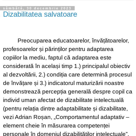
sâmbătă, 30 decembrie 2023
Dizabilitatea salvatoare
Preocuparea educatoarelor, învățătoarelor,
profesoarelor și părinților pentru adaptarea
copiilor la mediu, faptul că adaptarea este
considerată în același timp 1.) principalul obiectiv
al dezvoltării, 2.) condiția care determină procesul
de învățare și 3.) indicatorul maturizării noastre
demonstrează percepția generală despre copil ca
individ uman afectat de dizabilitate intelectuală
(pentru relația dintre adaptabilitate și dizabilitate,
vezi Adrian Roșan, „Comportamentul adaptativ –
element cheie în măsurarea competenței
personale în domeniul dizabilităților intelectuale”,