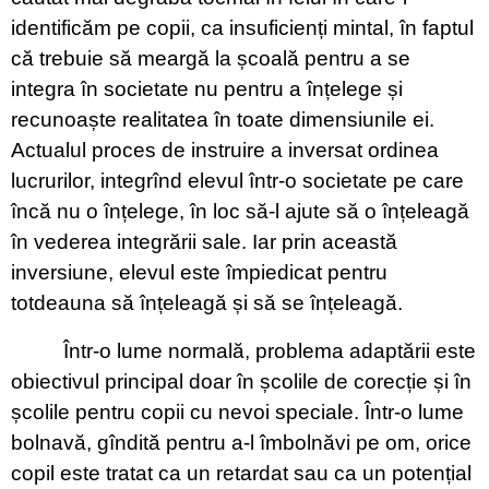
identificăm pe copii, ca insuficienți mintal, în faptul
că trebuie să meargă la școală pentru a se
integra în societate nu pentru a înțelege și
recunoaște realitatea în toate dimensiunile ei.
Actualul proces de instruire a inversat ordinea
lucrurilor, integrînd elevul într-o societate pe care
încă nu o înțelege, în loc să-l ajute să o înțeleagă
în vederea integrării sale. Iar prin această
inversiune, elevul este împiedicat pentru
totdeauna să înțeleagă și să se înțeleagă.
Într-o lume normală, problema adaptării este
obiectivul principal doar în școlile de corecție și în
școlile pentru copii cu nevoi speciale. Într-o lume
bolnavă, gîndită pentru a-l îmbolnăvi pe om, orice
copil este tratat ca un retardat sau ca un potențial