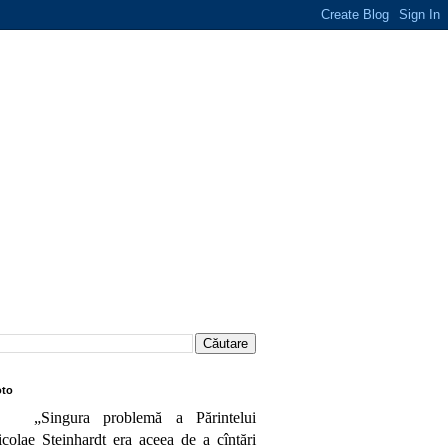
to
„Singura problemă a Părintelui
colae Steinhardt era aceea de a cîntări