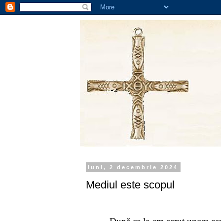
luni, 2 decembrie 2024
Mediul este scopul