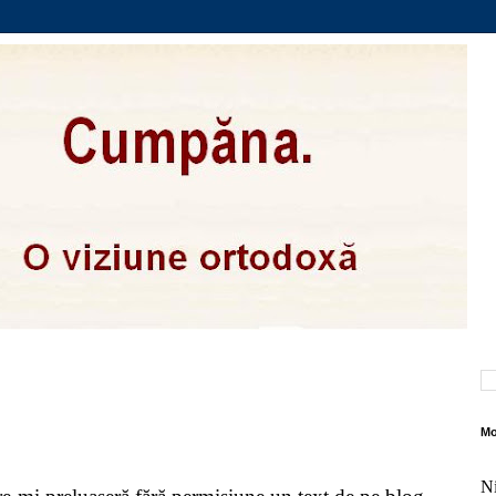
Mo
Ni